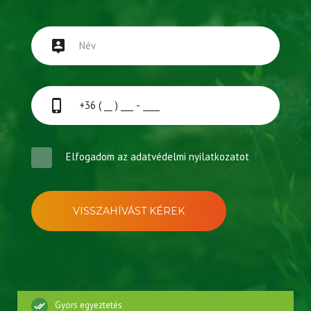
Elfogadom az
adatvédelmi nyilatkozatot
VISSZAHÍVÁST KÉREK
Gyors egyeztetés