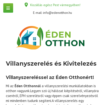
Kiszállás egész Pest vármegyében!
E-mail:
info@edenotthon.hu
Villanyszerelés és Kivitelezés
Villanyszereléssel az Éden Otthonért!
Mi az
Éden Otthonnál
a villanyszerelési munkálatokban is
otthon vagyunk.Legyen szó új hálózat kiépítéséről, villanyóra
cseréről, EPH szerelésről vagy éppen csak szerelvényezésről
mi mindenben tudunk segíteni.A villanyszerelés egy