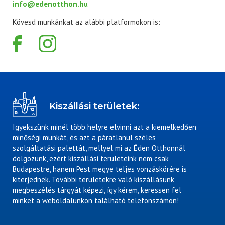
info@edenotthon.hu
Kövesd munkánkat az alábbi platformokon is:
Kiszállási területek:
Igyekszünk minél több helyre elvinni azt a kiemelkedően
minőségi munkát, és azt a páratlanul széles
szolgáltatási palettát, mellyel mi az Éden Otthonnál
dolgozunk, ezért kiszállási területeink nem csak
Budapestre, hanem Pest megye teljes vonzáskörére is
kiterjednek. További területekre való kiszállásunk
megbeszélés tárgyát képezi, így kérem, keressen fel
minket a weboldalunkon található telefonszámon!