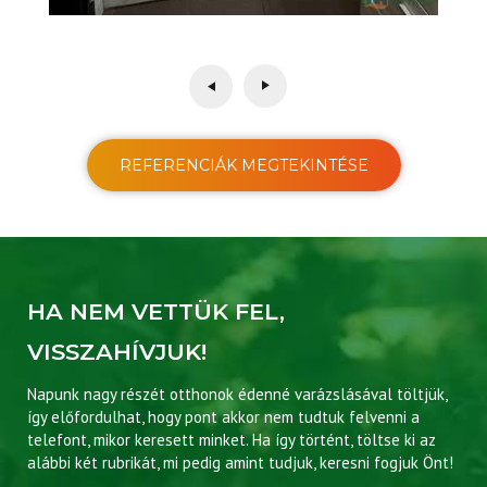
REFERENCIÁK MEGTEKINTÉSE
HA NEM VETTÜK FEL,
VISSZAHÍVJUK!
Napunk nagy részét otthonok édenné varázslásával töltjük,
így előfordulhat, hogy pont akkor nem tudtuk felvenni a
telefont, mikor keresett minket. Ha így történt, töltse ki az
alábbi két rubrikát, mi pedig amint tudjuk, keresni fogjuk Önt!