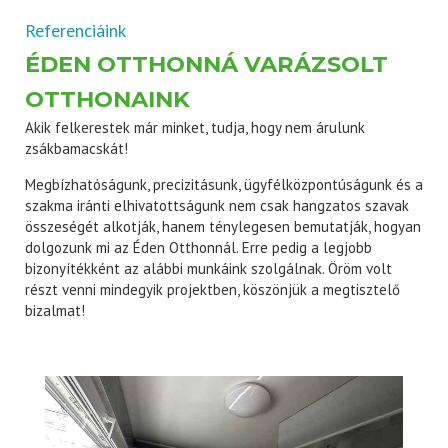
Referenciáink
ÉDEN OTTHONNÁ VARÁZSOLT
OTTHONAINK
Akik felkerestek már minket, tudja, hogy nem árulunk
zsákbamacskát!
Megbízhatóságunk, precizitásunk, ügyfélközpontúságunk és a
szakma iránti elhivatottságunk nem csak hangzatos szavak
összeségét alkotják, hanem ténylegesen bemutatják, hogyan
dolgozunk mi az Éden Otthonnál. Erre pedig a legjobb
bizonyítékként az alábbi munkáink szolgálnak. Öröm volt
részt venni mindegyik projektben, köszönjük a megtisztelő
bizalmat!