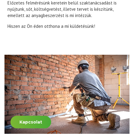
Előzetes felmérésünk keretein belül szaktanácsadást is
nyújtunk, sőt, költségvetést, illetve tervet is készítünk,
emellett az anyagbeszerzést is mi intézzük.
Hiszen az Ön éden otthona a mi küldetésünk!
Kapcsolat