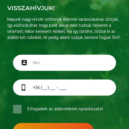
VISSZAHÍVJUK!
Napunk nagy részét otthonok édenné varázslásával töltjük,
így előfordulhat, hogy pont akkor nem tudtuk felvenni a
telefont, mikor keresett minket. Ha így történt, töltse ki az
alábbi két rubrikát, mi pedig amint tudjuk, keresni fogjuk Önt!
Elfogadom az
adatvédelmi nyilatkozatot