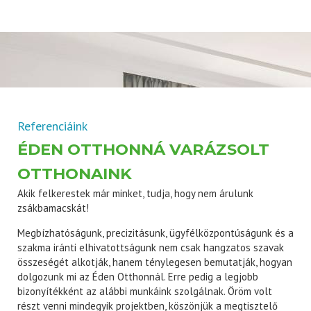
Referenciáink
ÉDEN OTTHONNÁ VARÁZSOLT
OTTHONAINK
Akik felkerestek már minket, tudja, hogy nem árulunk
zsákbamacskát!
Megbízhatóságunk, precizitásunk, ügyfélközpontúságunk és a
szakma iránti elhivatottságunk nem csak hangzatos szavak
összeségét alkotják, hanem ténylegesen bemutatják, hogyan
dolgozunk mi az Éden Otthonnál. Erre pedig a legjobb
bizonyítékként az alábbi munkáink szolgálnak. Öröm volt
részt venni mindegyik projektben, köszönjük a megtisztelő