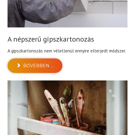
A népszerű gipszkartonozás
A gipszkartonozás nem véletlenül ennyire elterjedt módszer.
BŐVEBBEN ...