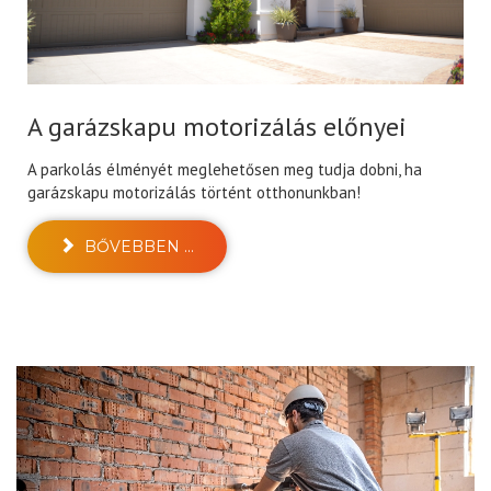
A garázskapu motorizálás előnyei
A parkolás élményét meglehetősen meg tudja dobni, ha
garázskapu motorizálás történt otthonunkban!
BŐVEBBEN ...