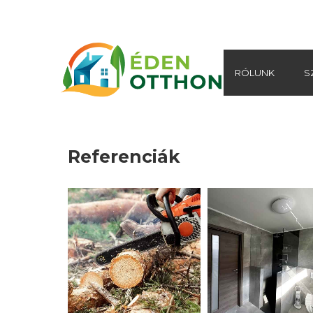
RÓLUNK
S
Referenciák