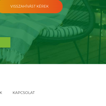
VISSZAHÍVÁST KÉREK
K
KAPCSOLAT