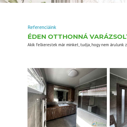
Referenciáink
ÉDEN OTTHONNÁ VARÁZSOL
Akik felkerestek már minket, tudja, hogy nem árulunk