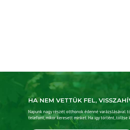
HA NEM VETTÜK FEL, VISSZAHÍ
Napunk nagy részét otthonok édenné varázslásával töl
telefont, mikor keresett minket. Ha így történt, töltse 