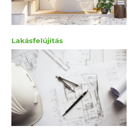
Lakásfelújítás