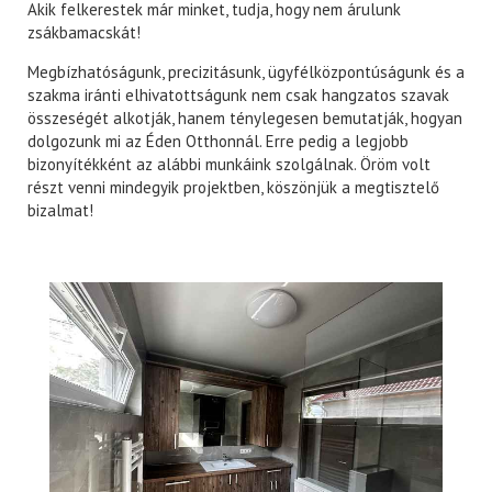
Akik felkerestek már minket, tudja, hogy nem árulunk
zsákbamacskát!
Megbízhatóságunk, precizitásunk, ügyfélközpontúságunk és a
szakma iránti elhivatottságunk nem csak hangzatos szavak
összeségét alkotják, hanem ténylegesen bemutatják, hogyan
dolgozunk mi az Éden Otthonnál. Erre pedig a legjobb
bizonyítékként az alábbi munkáink szolgálnak. Öröm volt
részt venni mindegyik projektben, köszönjük a megtisztelő
bizalmat!