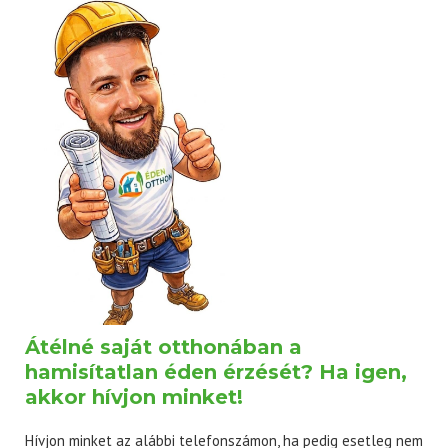
Átélné saját otthonában a
hamisítatlan éden érzését? Ha igen,
akkor hívjon minket!
Hívjon minket az alábbi telefonszámon, ha pedig esetleg nem