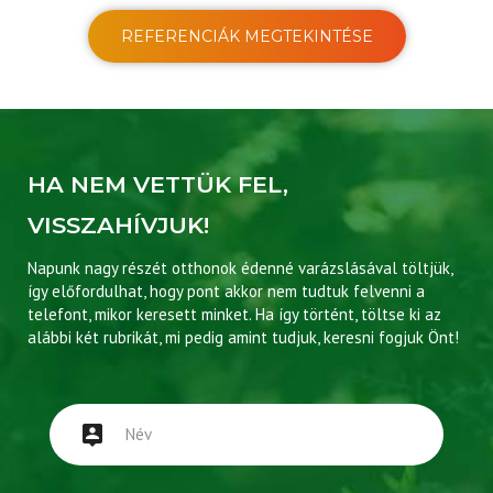
REFERENCIÁK MEGTEKINTÉSE
HA NEM VETTÜK FEL,
VISSZAHÍVJUK!
Napunk nagy részét otthonok édenné varázslásával töltjük,
így előfordulhat, hogy pont akkor nem tudtuk felvenni a
telefont, mikor keresett minket. Ha így történt, töltse ki az
alábbi két rubrikát, mi pedig amint tudjuk, keresni fogjuk Önt!