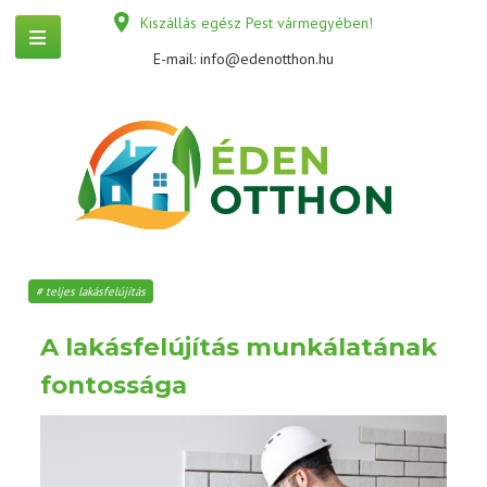
Kiszállás egész Pest vármegyében!
E-mail:
info@edenotthon.hu
teljes lakásfelújítás
A lakásfelújítás munkálatának
fontossága