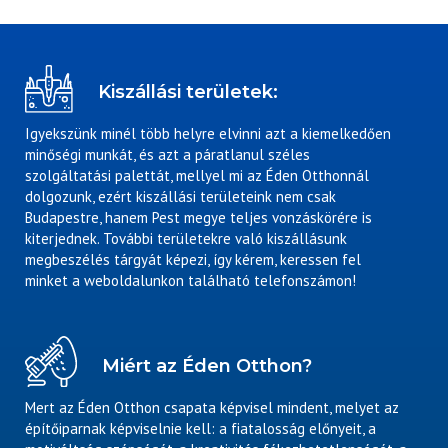
Kiszállási területek:
Igyekszünk minél több helyre elvinni azt a kiemelkedően
minőségi munkát, és azt a páratlanul széles
szolgáltatási palettát, mellyel mi az Éden Otthonnál
dolgozunk, ezért kiszállási területeink nem csak
Budapestre, hanem Pest megye teljes vonzáskörére is
kiterjednek. További területekre való kiszállásunk
megbeszélés tárgyát képezi, így kérem, keressen fel
minket a weboldalunkon található telefonszámon!
Miért az Éden Otthon?
Mert az Éden Otthon csapata képvisel mindent, melyet az
építőiparnak képviselnie kell: a fiatalosság előnyeit, a