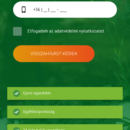
Elfogadom az
adatvédelmi nyilatkozatot
VISSZAHÍVÁST KÉREK
Gyors egyeztetés
Ügyfélközpontúság