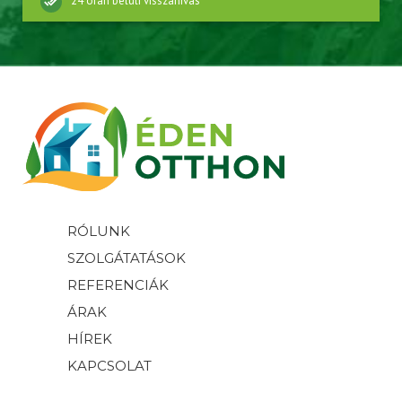
24 órán belüli visszahívás
RÓLUNK
SZOLGÁTATÁSOK
REFERENCIÁK
ÁRAK
HÍREK
KAPCSOLAT