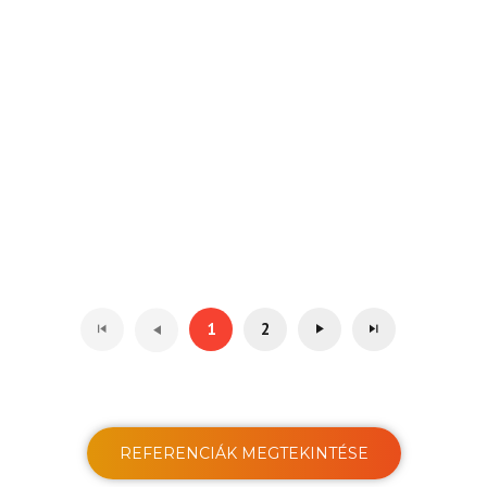
1
2
REFERENCIÁK MEGTEKINTÉSE