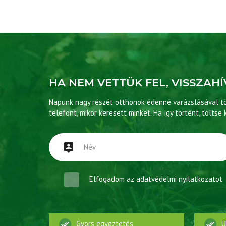
HA NEM VETTÜK FEL, VISSZAHÍ
Napunk nagy részét otthonok édenné varázslásával töl
telefont, mikor keresett minket. Ha így történt, töltse 
Elfogadom az
adatvédelmi nyilatkozatot
Gyors egyeztetés
Ü