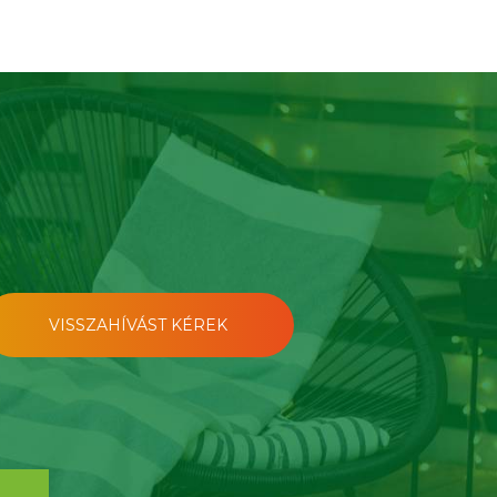
VISSZAHÍVÁST KÉREK