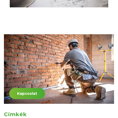
Kapcsolat
Címkék