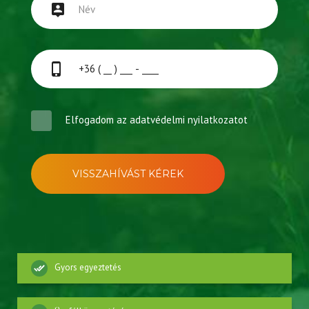
Elfogadom az
adatvédelmi nyilatkozatot
VISSZAHÍVÁST KÉREK
Gyors egyeztetés