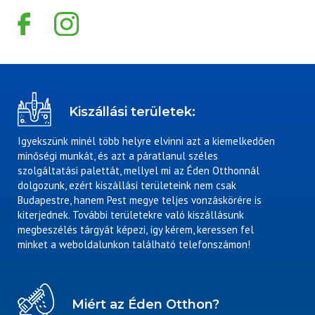
Kiszállási területek:
Igyekszünk minél több helyre elvinni azt a kiemelkedően
minőségi munkát, és azt a páratlanul széles
szolgáltatási palettát, mellyel mi az Éden Otthonnál
dolgozunk, ezért kiszállási területeink nem csak
Budapestre, hanem Pest megye teljes vonzáskörére is
kiterjednek. További területekre való kiszállásunk
megbeszélés tárgyát képezi, így kérem, keressen fel
minket a weboldalunkon található telefonszámon!
Miért az Éden Otthon?