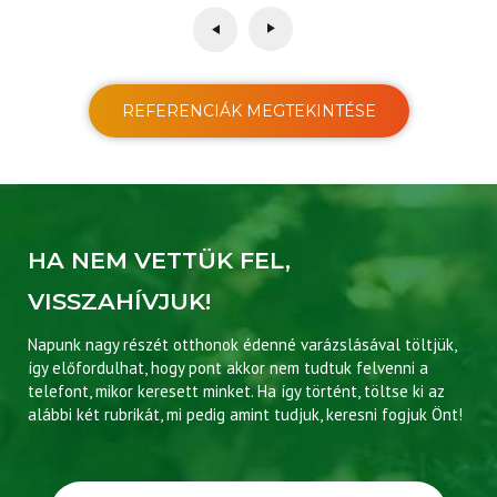
REFERENCIÁK MEGTEKINTÉSE
HA NEM VETTÜK FEL,
VISSZAHÍVJUK!
Napunk nagy részét otthonok édenné varázslásával töltjük,
így előfordulhat, hogy pont akkor nem tudtuk felvenni a
telefont, mikor keresett minket. Ha így történt, töltse ki az
alábbi két rubrikát, mi pedig amint tudjuk, keresni fogjuk Önt!