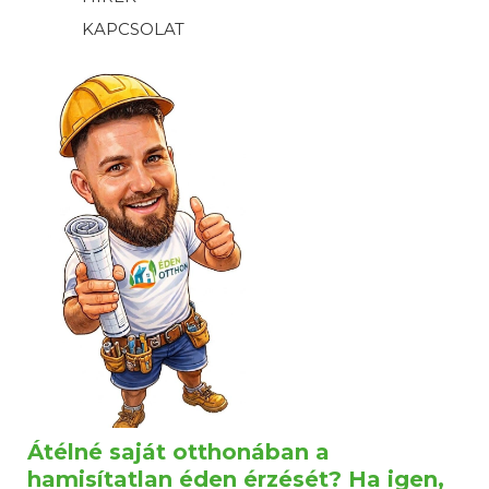
KAPCSOLAT
Átélné saját otthonában a
hamisítatlan éden érzését? Ha igen,