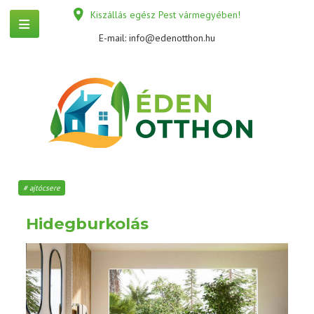
Kiszállás egész Pest vármegyében!
E-mail:
info@edenotthon.hu
ajtócsere
Hidegburkolás