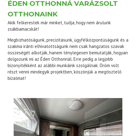
ÉDEN OTTHONNÁ VARÁZSOLT
OTTHONAINK
Akik felkerestek már minket, tudja, hogy nem árulunk
zsákbamacskát!
Megbízhatóságunk, precizitásunk, ügyfélközpontúságunk és a
szakma iránti elhivatottságunk nem csak hangzatos szavak
összeségét alkotják, hanem ténylegesen bemutatják, hogyan
dolgozunk mi az Éden Otthonnál. Erre pedig a legjobb
bizonyítékként az alábbi munkáink szolgálnak. Öröm volt
részt venni mindegyik projektben, köszönjük a megtisztelő
bizalmat!