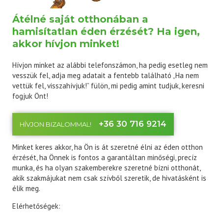
Átélné saját otthonában a
hamisítatlan éden érzését? Ha igen,
akkor hívjon minket!
Hívjon minket az alábbi telefonszámon, ha pedig esetleg nem
vesszük fel, adja meg adatait a fentebb található „Ha nem
vettük fel, visszahívjuk!” fülön, mi pedig amint tudjuk, keresni
fogjuk Önt!
+36 30 716 9214
HÍVJON BIZALOMMAL!
Minket keres akkor, ha Ön is át szeretné élni az éden otthon
érzését, ha Önnek is fontos a garantáltan minőségi, precíz
munka, és ha olyan szakemberekre szeretné bízni otthonát,
akik szakmájukat nem csak szívből szeretik, de hivatásként is
élik meg.
Elérhetőségek: