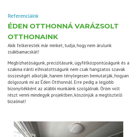
Referenciáink
ÉDEN OTTHONNÁ VARÁZSOLT
OTTHONAINK
Akik felkerestek már minket, tudja, hogy nem árulunk
zsákbamacskát!
Megbízhatóságunk, precizitásunk, ügyfélközpontúságunk és a
szakma iránti elhivatottságunk nem csak hangzatos szavak
összeségét alkotják, hanem ténylegesen bemutatják, hogyan
dolgozunk mi az Éden Otthonnál. Erre pedig a legjobb
bizonyítékként az alábbi munkáink szolgálnak. Öröm volt
részt venni mindegyik projektben, köszönjük a megtisztelő
bizalmat!