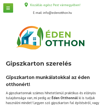
Kiszállás egész Pest vármegyében!
E-mail:
info@edenotthon.hu
Gipszkarton szerelés
Gipszkarton munkálatokkal az éden
otthonért!
A gipszkartonnak számos hihetetlenül praktikus és előnyös
tulajdonsága van, mi pedig az
Éden Otthonnál
ki is tudjuk
használni mindet! Legyen szó gipszkarton fal építéséről, vagy