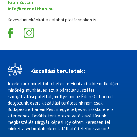
Fábri Zoltán
info@edenotthon.hu
Kövesd munkánkat az alábbi platformokon is:
Kiszállási területek:
Igyekszünk minél több helyre elvinni azt a kiemelkedően
minőségi munkát, és azt a páratlanul széles
szolgáltatási palettát, mellyel mi az Éden Otthonnál
dolgozunk, ezért kiszállási területeink nem csak
Budapestre, hanem Pest megye teljes vonzáskörére is
kiterjednek. További területekre való kiszállásunk
megbeszélés tárgyát képezi, így kérem, keressen fel
minket a weboldalunkon található telefonszámon!