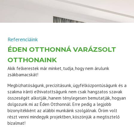
Referenciáink
ÉDEN OTTHONNÁ VARÁZSOLT
OTTHONAINK
Akik felkerestek már minket, tudja, hogy nem árulunk
zsákbamacskát!
Megbízhatóságunk, precizitásunk, ügyfélközpontúságunk és a
szakma iránti elhivatottságunk nem csak hangzatos szavak
összeségét alkotják, hanem ténylegesen bemutatják, hogyan
dolgozunk mi az Éden Otthonnál. Erre pedig a legjobb
bizonyítékként az alábbi munkáink szolgálnak. Öröm volt
részt venni mindegyik projektben, köszönjük a megtisztelő
bizalmat!