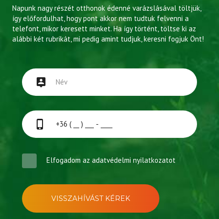
Napunk nagy részét otthonok édenné varázslásával töltjük,
így előfordulhat, hogy pont akkor nem tudtuk felvenni a
telefont, mikor keresett minket. Ha így történt, töltse ki az
alábbi két rubrikát, mi pedig amint tudjuk, keresni fogjuk Önt!
Elfogadom az
adatvédelmi nyilatkozatot
VISSZAHÍVÁST KÉREK