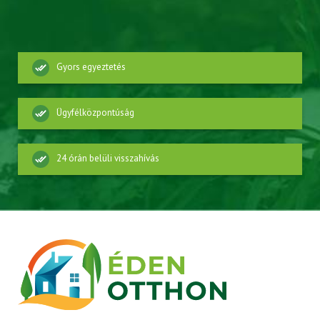
Gyors egyeztetés
Ügyfélközpontúság
24 órán belüli visszahívás