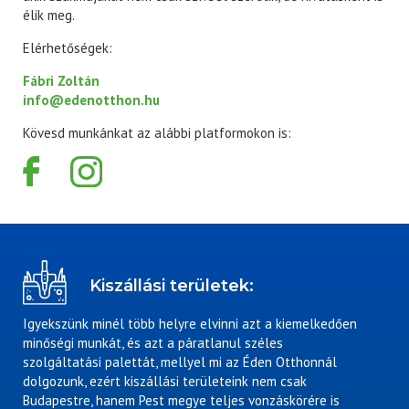
élik meg.
Elérhetőségek:
Fábri Zoltán
info@edenotthon.hu
Kövesd munkánkat az alábbi platformokon is:
Kiszállási területek:
Igyekszünk minél több helyre elvinni azt a kiemelkedően
minőségi munkát, és azt a páratlanul széles
szolgáltatási palettát, mellyel mi az Éden Otthonnál
dolgozunk, ezért kiszállási területeink nem csak
Budapestre, hanem Pest megye teljes vonzáskörére is