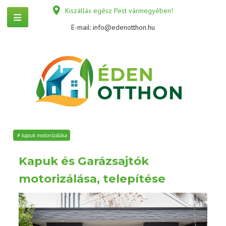
Kiszállás egész Pest vármegyében!
E-mail:
info@edenotthon.hu
kapuk motorizálása
Kapuk és Garázsajtók
motorizálása, telepítése