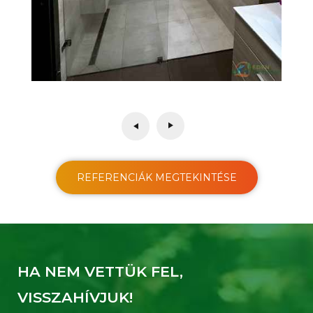
REFERENCIÁK MEGTEKINTÉSE
HA NEM VETTÜK FEL,
VISSZAHÍVJUK!