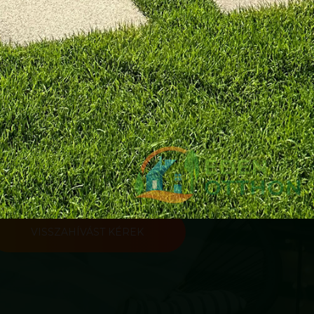
VISSZAHÍVÁST KÉREK