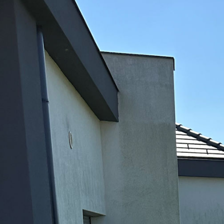
Akik felkerestek már minket, tudja, hogy nem árulunk