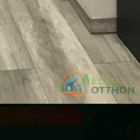
VISSZAHÍVÁST KÉREK