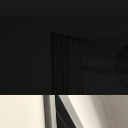
Referenciáink