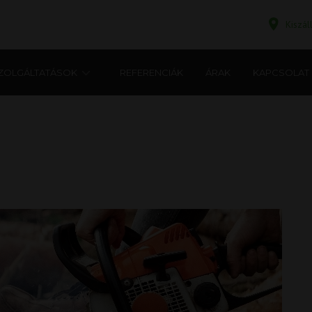
Kiszá
ZOLGÁLTATÁSOK
REFERENCIÁK
ÁRAK
KAPCSOLAT