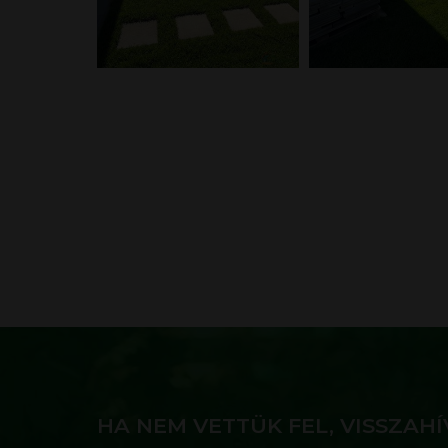
HA NEM VETTÜK FEL, VISSZAHÍ