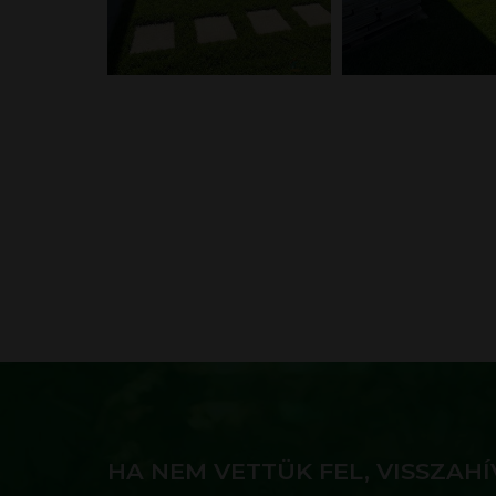
HA NEM VETTÜK FEL, VISSZAHÍ